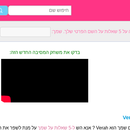
רטי שלך. שמך:
בדקו את משחק המסיבה החדש הזה:
Ve
 הוא Verah ? אנא הש
ל-5 שאלות על שמך
על מנת לשפר את הפ