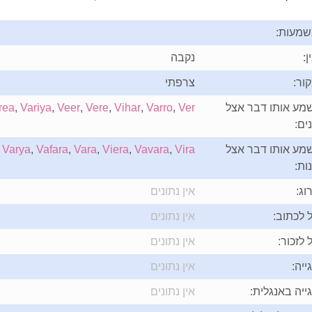
מעות:
ן:
נקבה
ור:
צרפתי
מע אותו דבר אצל
Ver
,
Varro
,
Vihar
,
Vere
,
Veer
,
Variya
,
rea
ים:
מע אותו דבר אצל
Vira
,
Vavara
,
Viera
,
Vara
,
Vafara
,
Varya
,
ות:
וג:
אין נתונים
 לכתוב:
אין נתונים
 לזכור:
אין נתונים
ייה:
אין נתונים
ייה באנגלית:
אין נתונים