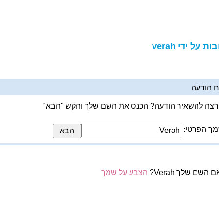
ות על ידי Verah
 הודעה
צה להשאיר הודעה? הכנס את השם שלך והקש "הבא"
ך הפרטי:
 השם שלך Verah?
הצבע על שמך