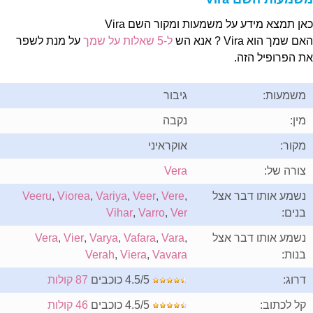
אן תמצא מידע על משמעות ומקור השם Vira
ם שמך הוא Vira ? אנא הש
ל-5 שאלות על שמך
על מנת לשפר
ת הפרופיל הזה.
משמעות:
גיבור
מין:
נקבה
מקור:
אוקראיני
צורה של:
Vera
נשמע אותו דבר אצל
,
Vere
,
Veer
,
Variya
,
Viorea
,
Veeru
בנים:
Ver
,
Varro
,
Vihar
נשמע אותו דבר אצל
,
Vara
,
Vafara
,
Varya
,
Vier
,
Vera
בנות:
Vavara
,
Viera
,
Verah
דרוג:
4.5/5 כוכבים
87 קולות
קל לכתוב:
4.5/5 כוכבים
46 קולות