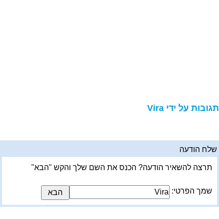
גובות על ידי Vira
לח הודעה
תרצה להשאיר הודעה? הכנס את השם שלך והקש "הבא"
שמך הפרטי: