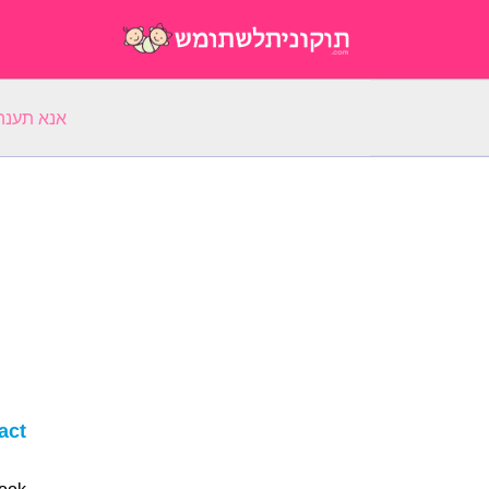
אנא תענה על 5 שאלות על השם ה:
act