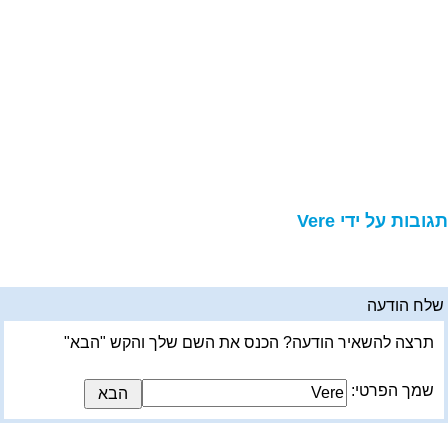
גובות על ידי Vere
לח הודעה
תרצה להשאיר הודעה? הכנס את השם שלך והקש "הבא"
שמך הפרטי: