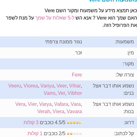
אן תמצא מידע על משמעות ומקור השם Vere
ם שמך הוא Vere ? אנא הש
ל-5 שאלות על שמך
על מנת לשפר
ת הפרופיל הזה.
משמעות:
נגזר ממונח צרפתי
מין:
זכר
מקור:
צורה של:
Fere
נשמע אותו דבר אצל
,
Vihar
,
Veer
,
Variya
,
Viorea
,
Veeru
בנים:
Vibhor
,
Ver
,
Varro
נשמע אותו דבר אצל
,
Vara
,
Vafara
,
Varya
,
Vier
,
Vera
בנות:
Vavara
,
Viera
,
Verah
דרוג:
4.5/5 כוכבים
3 קולות
קל לכתוב:
2/5 כוכבים
1 קולות