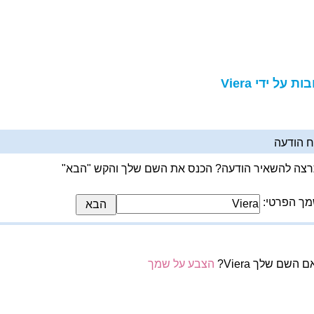
ות על ידי Viera
 הודעה
צה להשאיר הודעה? הכנס את השם שלך והקש "הבא"
ך הפרטי:
 השם שלך Viera?
הצבע על שמך