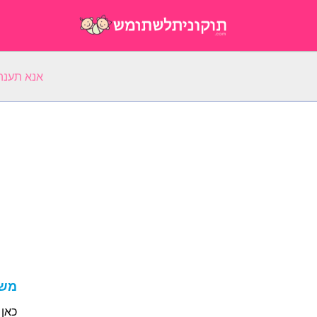
אנא תענה על 5 שאלות על השם הפ
משמע
כאן 