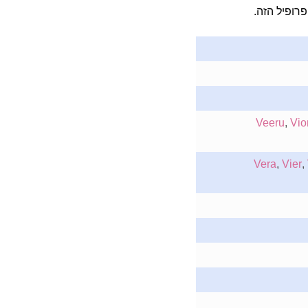
רופיל הזה.
Veeru
,
Vio
Vera
,
Vier
,