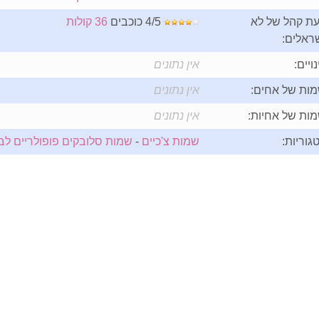
ת קהל של לא
4/5 כוכבים
36 קולות
ראלים:
נויים:
אין נתונים
ות של אחים:
אין נתונים
ות של אחיות:
אין נתונים
גוריות:
שמות צ'כיים
-
שמות סלובקים פופולריים לב