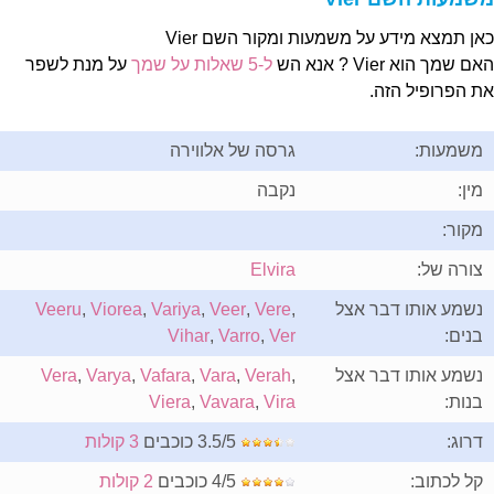
אן תמצא מידע על משמעות ומקור השם Vier
ם שמך הוא Vier ? אנא הש
ל-5 שאלות על שמך
על מנת לשפר
ת הפרופיל הזה.
משמעות:
גרסה של אלווירה
מין:
נקבה
מקור:
צורה של:
Elvira
נשמע אותו דבר אצל
,
Vere
,
Veer
,
Variya
,
Viorea
,
Veeru
בנים:
Ver
,
Varro
,
Vihar
נשמע אותו דבר אצל
,
Verah
,
Vara
,
Vafara
,
Varya
,
Vera
בנות:
Vira
,
Vavara
,
Viera
דרוג:
3.5/5 כוכבים
3 קולות
קל לכתוב:
4/5 כוכבים
2 קולות