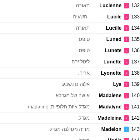
132
Lucienne
תאורה
♀
133
Lucile
. השעיה
♀
134
Lucille
תאורה
♀
135
Luned
טופס
♀
136
Lunete
טופס
♀
137
Lunette
ליטל ירח
♀
138
Lyonette
אריה.
♀
139
Lys
אלוהים נשבע
♀
140
Madalene
אישה של מגדלא
♀
141
Madalyne
מגדל איות חלופיות: madaline
♀
142
Madeleina
מגדל.
♀
143
Madelon
מריה מגדלנה מגדל
♂