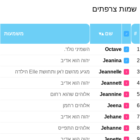
שמות צרפתים
#
שם
משמעות
♂
1
Octave
השמיני נולד.
♂
2
Jeanina
יהוה הוא אדיב
♂
3
Jeannelle
מגיע מהשם ז'אן ותחושת Elle הילדה
♀
4
Jeannett
יהוה הוא אדיב
♀
5
Jeannine
אלוהים שהוא רחום
♀
6
Jeena
אלוהים רחמן
♀
7
Jehane
יהוה הוא אדיב
♀
8
Jehanne
אלוהים התפייס
♀
9
Jenette
יהוה הוא אדיב
♀