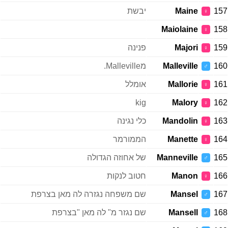
157
Maine
יבשת
♀
Maiolaine
158
♀
159
Majori
פנינה
♀
160
Malleville
מMalleville.
♂
161
Mallorie
אומלל
♀
kig
Malory
162
♀
163
Mandolin
כלי נגינה
♀
164
Manette
הממורמר
♀
165
Manneville
של אחוזה הגדולה
♂
166
Manon
חטוב לנקות
♀
167
Mansel
שם משפחה נגזרה לה מאן בצרפת
♂
168
Mansell
שם נגזר מ" לה מאן "בצרפת
♂