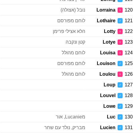
120
Lorraina
נובל (אצולה)
♀
121
Lothaire
לוחם מפורסם
♂
122
Lotty
הלא אצילי פרימן
♀
123
Lotye
קטן ונקבה
♀
124
Louisa
לוחם מהולל
♀
125
Louison
לוחם מפורסם
♂
126
Loulou
לוחם מהולל
♀
Loup
127
♂
Louvel
128
♂
Lowe
129
♂
130
Luc
מLucanie, אור
♂
131
Lucien
מבריק, נולד עם שחר
♂