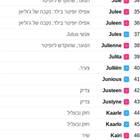
34
Jule
הנוער, שהוקדש ליופיטר
♀
35
Julee
אפילו יופיטר בילד. נקבה של ג'וליאן
♀
36
Juleen
אפילו יופיטר בילד. נקבה של ג'וליאן
♀
37
Jules
אנשי Julus
♂
38
Julienne
הנוער, שהוקדש ליופיטר
♀
Julita
39
♀
40
Julliën
צעיר.
♂
Junious
41
♂
42
Justeen
צדיק
♀
43
Justyne
צדיק
♀
44
Kaarle
חזק ובעליל
♂
45
Kaarlo
חזק ובעליל
♂
46
Kairi
שיר
♀