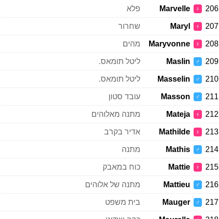
206
Marvelle
פלא
♀
207
Maryl
שחרור
♀
208
Maryvonne
מהים
♀
209
Maslin
ליטל תומאס.
♂
210
Masselin
ליטל תומאס.
♂
211
Masson
עובד סטון
♂
212
Mateja
מתנה מאלוהים
♀
213
Mathilde
אדיר בקרב
♀
214
Mathis
מתנה
♂
215
Mattie
כוח במאבק
♀
216
Mattieu
מתנה של אלוהים
♂
217
Mauger
בית משפט
♂