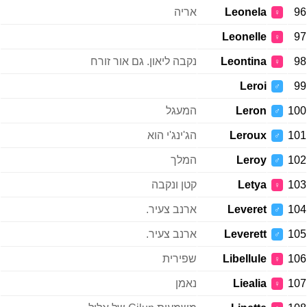
96
Leonela
אריה
♀
Leonelle
97
♀
98
Leontina
נקבה ליאון. גם אור זורח
♀
Leroi
99
♂
100
Leron
המעגל
♂
101
Leroux
הג'ינג'י הוא
♂
102
Leroy
המלך
♂
103
Letya
קטן ונקבה
♀
104
Leveret
ארנב צעיר.
♂
105
Leverett
ארנב צעיר.
♂
106
Libellule
שפירית
♀
107
Liealia
נאמן
♀