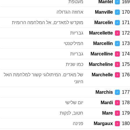
169
Mantel
מעטפת
♂
170
Manville
אחוזה הגדולה
♂
171
Marcelin
מוקדש למאדים, אל המלחמה הרומית
♂
172
Marcellette
גבריות
♀
173
Marcellin
המיליטנטי
♂
174
Marcelline
גבריות
♀
175
Marcheline
כמו שנית
♀
176
Marchelle
של מאדים. המיתולוגי קשור למלחמת האל
♀
היווני
Marchis
177
♂
178
Mardi
יום שלישי
♀
179
Mare
חטוב, לנקות
♀
180
Margaux
פנינה
♀