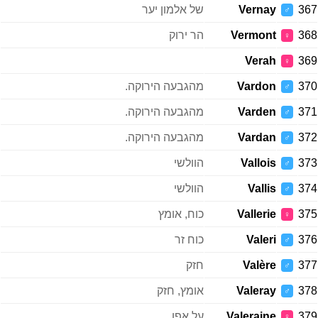
367
Vernay
של אלמון יער
♂
368
Vermont
הר ירוק
♀
Verah
369
♀
370
Vardon
מהגבעה הירוקה.
♂
371
Varden
מהגבעה הירוקה.
♂
372
Vardan
מהגבעה הירוקה.
♂
373
Vallois
הוולשי
♂
374
Vallis
הוולשי
♂
375
Vallerie
כוח, אומץ
♀
376
Valeri
כוח זר
♂
377
Valère
חזק
♂
378
Valeray
אומץ, חזק
♂
379
Valeraine
על אפן.
♀