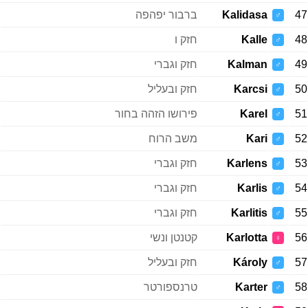
47
Kalidasa
ברבור יפהפה
♂
48
Kalle
חזק ו
♂
49
Kalman
חזק וגברי
♂
50
Karcsi
חזק ובעליל
♂
51
Karel
פירושו הזהה בחור
♂
52
Kari
משב הרוח
♂
53
Karlens
חזק וגברי
♂
54
Karlis
חזק וגברי
♂
55
Karlitis
חזק וגברי
♂
56
Karlotta
קטנטן ונשי
♀
57
Károly
חזק ובעליל
♂
58
Karter
טרנספורטר
♂