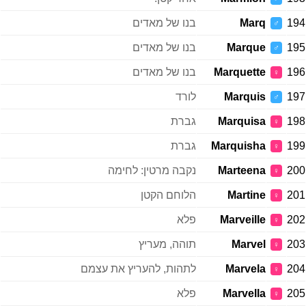
194
Marq
בנו של מאדים
♂
195
Marque
בנו של מאדים
♂
196
Marquette
בנו של מאדים
♀
197
Marquis
לורד
♂
198
Marquisa
גברת
♀
199
Marquisha
גברת
♀
200
Marteena
נקבה מרטין: לחימה
♀
201
Martine
הלוחם הקטן
♀
202
Marveille
פלא
♀
203
Marvel
תוהה, מעריץ
♀
204
Marvela
לתהות, להעריץ את עצמם
♀
205
Marvella
פלא
♀