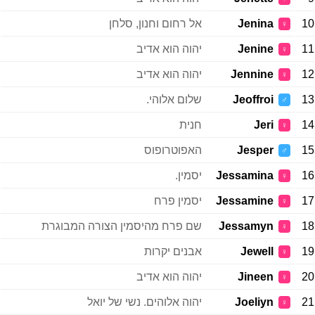
10
Jenina
אל רחום וחנון, סלחן
♀
11
Jenine
יהוה הוא אדיב
♀
12
Jennine
יהוה הוא אדיב
♀
13
Jeoffroi
שלום אלוהי.
♂
14
Jeri
חנית
♀
15
Jesper
האפוטרופוס
♂
16
Jessamina
יסמין.
♀
17
Jessamine
יסמין פרח
♀
18
Jessamyn
שם פרח מהיסמין הצורה המבוגרת
♀
19
Jewell
אבנים יקרות
♀
20
Jineen
יהוה הוא אדיב
♀
21
Joeliyn
יהוה אלוהים. נשי של יואל
♀