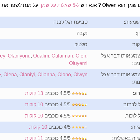
 הוא Olwen ? אנא הש
ל-5 שאלות על שמך
על מנת לשפר את ה
מעות:
טביעת רגל לבנה
ן:
נקבה
ור:
סלטיק
מע אותו דבר אצל
,
Olen
,
Oulaiman
,
Oualim
,
Olaniyonu
,
ey
ים:
Oluyemi
מע אותו דבר אצל
Olwyn
,
Olono
,
Olianna
,
Olaniyi
,
Olena
,
e
ות:
וג:
4.5/5 כוכבים
13 קולות
 לכתוב:
4.5/5 כוכבים
10 קולות
 לזכור:
4.5/5 כוכבים
10 קולות
ייה:
4/5 כוכבים
10 קולות
ייה באנגלית:
4.5/5 כוכבים
11 קולות