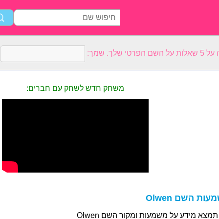
רטי שלך. שמך:
משחק חדש לשחק עם חברים:
ות השם Olwen
תמצא מידע על משמעות ומקור השם Olwen