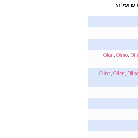
פרופיל הזה.
Olan
,
Olmo
,
Oln
Olina
,
Olien
,
Olin