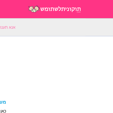
אנא תענה על 5 שאלות על השם הפ
משמע
כאן 