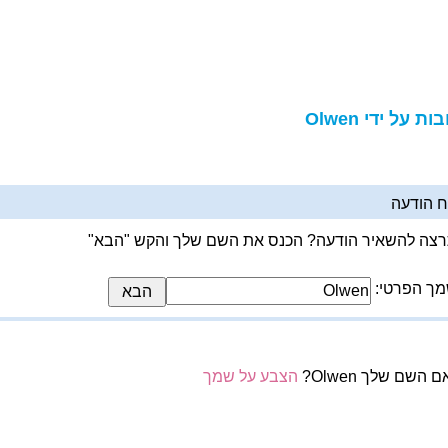
ות על ידי Olwen
 הודעה
צה להשאיר הודעה? הכנס את השם שלך והקש "הבא"
ך הפרטי:
 השם שלך Olwen?
הצבע על שמך