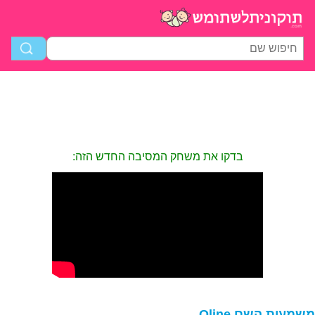
בדקו את משחק המסיבה החדש הזה:
שמעות השם Oline