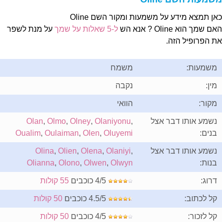
אן תמצא מידע על משמעות ומקור השם Oline
ם שמך הוא Oline ? אנא הש
ל-5 שאלות על שמך
על מנת לשפר
ת הפרופיל הזה.
משמעות:
משמח
מין:
נקבה
מקור:
הוואי
נשמע אותו דבר אצל
,
Olaniyonu
,
Olney
,
Olmo
,
Olan
בנים:
Oluyemi
,
Olen
,
Oulaiman
,
Oualim
נשמע אותו דבר אצל
,
Olaniyi
,
Olena
,
Olien
,
Olina
בנות:
Olwyn
,
Olwen
,
Olono
,
Olianna
דרוג:
4/5 כוכבים
55 קולות
קל לכתוב:
4.5/5 כוכבים
50 קולות
קל לזכור:
4/5 כוכבים
50 קולות