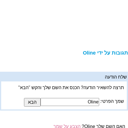
גובות על ידי Oline
לח הודעה
תרצה להשאיר הודעה? הכנס את השם שלך והקש "הבא"
שמך הפרטי:
האם השם שלך Oline?
הצבע על שמך