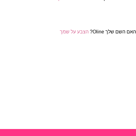
אם השם שלך Oline?
הצבע על שמך