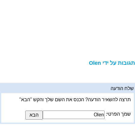
גובות על ידי Olen
לח הודעה
תרצה להשאיר הודעה? הכנס את השם שלך והקש "הבא"
שמך הפרטי: