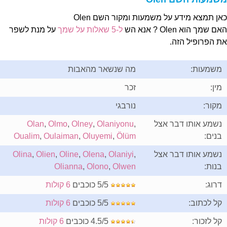
אן תמצא מידע על משמעות ומקור השם Olen
ם שמך הוא Olen ? אנא הש
ל-5 שאלות על שמך
על מנת לשפר
ת הפרופיל הזה.
משמעות:
מה שנשאר מהאבות
מין:
זכר
מקור:
נורבגי
נשמע אותו דבר אצל
,
Olaniyonu
,
Olney
,
Olmo
,
Olan
בנים:
Ölüm
,
Oluyemi
,
Oulaiman
,
Oualim
נשמע אותו דבר אצל
,
Olaniyi
,
Olena
,
Oline
,
Olien
,
Olina
בנות:
Olwen
,
Olono
,
Olianna
דרוג:
5/5 כוכבים
6 קולות
קל לכתוב:
5/5 כוכבים
6 קולות
קל לזכור:
4.5/5 כוכבים
6 קולות