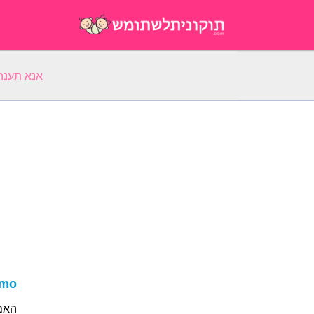
אנא תענה על 5 שאלות על השם הפ
lmo
האם שמ