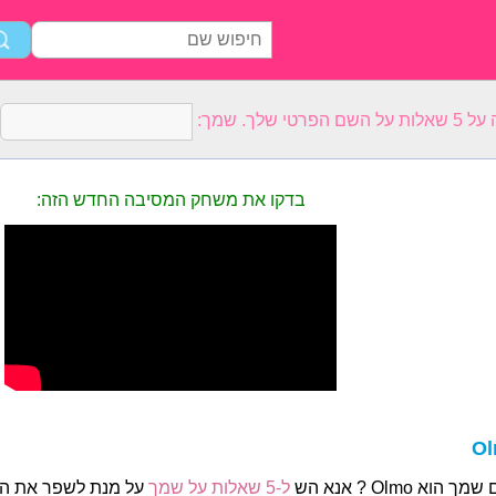
רטי שלך. שמך:
בדקו את משחק המסיבה החדש הזה:
O
ך הוא Olmo ? אנא הש
ל-5 שאלות על שמך
על מנת לשפר את הפ