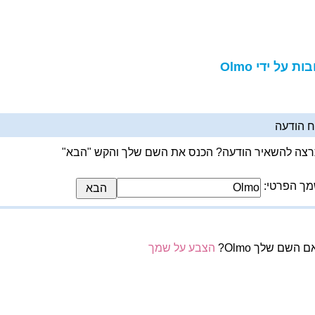
ות על ידי Olmo
 הודעה
צה להשאיר הודעה? הכנס את השם שלך והקש "הבא"
ך הפרטי:
 השם שלך Olmo?
הצבע על שמך