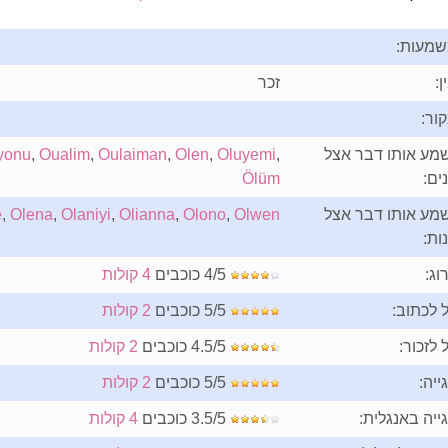
מעות:
ן:
זכר
ור:
מע אותו דבר אצל
,
Oluyemi
,
Olen
,
Oulaiman
,
Oualim
,
yonu
ים:
Ölüm
מע אותו דבר אצל
Olwen
,
Olono
,
Olianna
,
Olaniyi
,
Olena
,
e
ות:
וג:
4/5 כוכבים
4 קולות
 לכתוב:
5/5 כוכבים
2 קולות
 לזכור:
4.5/5 כוכבים
2 קולות
ייה:
5/5 כוכבים
2 קולות
ייה באנגלית:
3.5/5 כוכבים
4 קולות