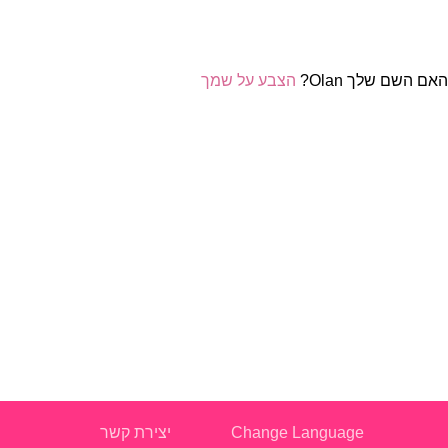
אם השם שלך Olan?
הצבע על שמך
Change Language
יצירת קשר