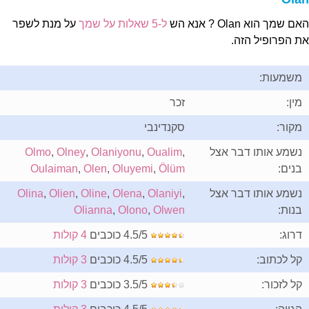
ם שמך הוא Olan ? אנא הש
ל-5 שאלות על שמך
על מנת לשפר
ת הפרופיל הזה.
משמעות:
מין:
זכר
מקור:
סקנדינבי
נשמע אותו דבר אצל
,
Oualim
,
Olaniyonu
,
Olney
,
Olmo
בנים:
Ölüm
,
Oluyemi
,
Olen
,
Oulaiman
נשמע אותו דבר אצל
,
Olaniyi
,
Olena
,
Oline
,
Olien
,
Olina
בנות:
Olwen
,
Olono
,
Olianna
דרוג:
4.5/5 כוכבים
4 קולות
קל לכתוב:
4.5/5 כוכבים
3 קולות
קל לזכור:
3.5/5 כוכבים
3 קולות