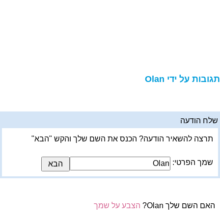
גובות על ידי Olan
לח הודעה
תרצה להשאיר הודעה? הכנס את השם שלך והקש "הבא"
שמך הפרטי:
האם השם שלך Olan?
הצבע על שמך