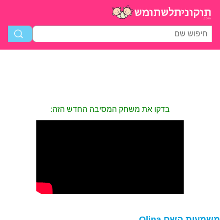
בדקו את משחק המסיבה החדש הזה:
שמעות השם Olina