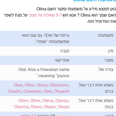
אן תמצא מידע על משמעות ומקור השם Olina
ם שמך הוא Olina ? אנא הש
ל-5 שאלות על שמך
על מנת לשפר
ת הפרופיל הזה.
משמעות:
גרסה של אולף. גם שם הוואי
שמשמעותה "שמח".
מין:
נקבה
מקור:
אמריקאי
צורה של:
Olaf. Also a Hawaiian name
meaning "joyous."
נשמע אותו דבר אצל
,
Olaniyonu
,
Olney
,
Olmo
,
Olan
בנים:
Oluyemi
,
Olen
,
Oulaiman
,
Oualim
נשמע אותו דבר אצל
,
Olaniyi
,
Olena
,
Oline
,
Olien
בנות:
Olwyn
,
Olwen
,
Olono
,
Olianna