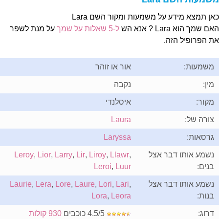
אן תמצא מידע על משמעות ומקור השם Lara
ם שמך הוא Lara ? אנא הש
ל-5 שאלות על שמך
על מנת לשפר
ת הפרופיל הזה.
משמעות:
אור או זוהר
מין:
נקבה
מקור:
איסלנדי
צורה של:
Laura
גרסאות:
Laryssa
נשמע אותו דבר אצל
,
Llawr
,
Liroy
,
Lir
,
Larry
,
Lior
,
Leroy
בנים:
Luur
,
Leroi
נשמע אותו דבר אצל
,
Lari
,
Lori
,
Laure
,
Lore
,
Lera
,
Laurie
בנות:
Leora
,
Lora
דרוג:
4.5/5 כוכבים
930 קולות