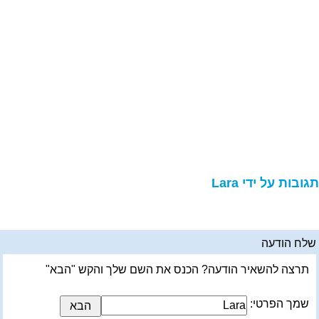
גובות על ידי Lara
לח הודעה
תרצה להשאיר הודעה? הכנס את השם שלך והקש "הבא"
שמך הפרטי: