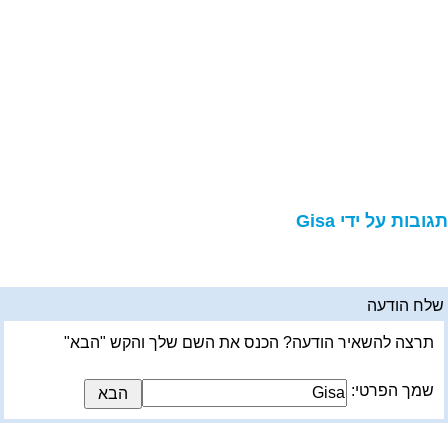
גובות על ידי Gisa
לח הודעה
תרצה להשאיר הודעה? הכנס את השם שלך והקש "הבא"
שמך הפרטי: