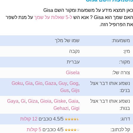
אן תמצא מידע על משמעות ומקור השם Gisa
ם שמך הוא Gisa ? אנא הש
ל-5 שאלות על שמך
על מנת לשפר
ת הפרופיל הזה.
משמעות:
שמו של מלך
מין:
נקבה
מקור:
עברית
צורה של:
Gisela
נשמע אותו דבר אצל
,
Gog
,
Guy
,
Gaza
,
Gio
,
Gia
,
Goku
בנים:
Gijs
,
Gus
נשמע אותו דבר אצל
,
Gaia
,
Giske
,
Gioia
,
Giza
,
Gi
,
Gaya
בנות:
Gigi
,
Gehazi
דרוג:
4.5/5 כוכבים
12 קולות
קל לכתוב:
4/5 כוכבים
5 קולות