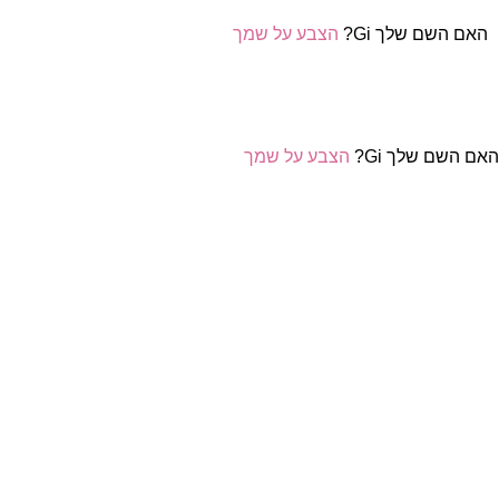
האם השם שלך Gi?
הצבע על שמך
אם השם שלך Gi?
הצבע על שמך