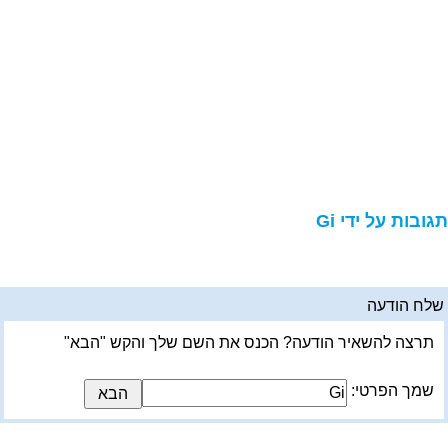
גובות על ידי Gi
לח הודעה
תרצה להשאיר הודעה? הכנס את השם שלך והקש "הבא"
שמך הפרטי: