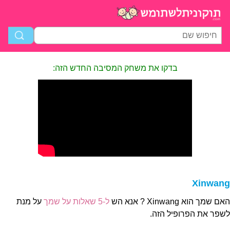
בדקו את משחק המסיבה החדש הזה:
Xinwang
האם שמך הוא Xinwang ? אנא הש
ל-5 שאלות על שמך
על מנת
לשפר את הפרופיל הזה.