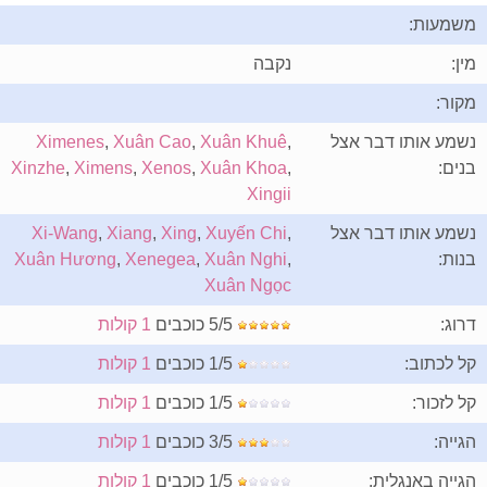
משמעות:
מין:
נקבה
מקור:
נשמע אותו דבר אצל
,
Xuân Khuê
,
Xuân Cao
,
Ximenes
בנים:
,
Xuân Khoa
,
Xenos
,
Ximens
,
Xinzhe
Xingii
נשמע אותו דבר אצל
,
Xuyến Chi
,
Xing
,
Xiang
,
Xi-Wang
בנות:
,
Xuân Nghi
,
Xenegea
,
Xuân Hương
Xuân Ngọc
דרוג:
5/5 כוכבים
1 קולות
קל לכתוב:
1/5 כוכבים
1 קולות
קל לזכור:
1/5 כוכבים
1 קולות
הגייה:
3/5 כוכבים
1 קולות
הגייה באנגלית:
1/5 כוכבים
1 קולות