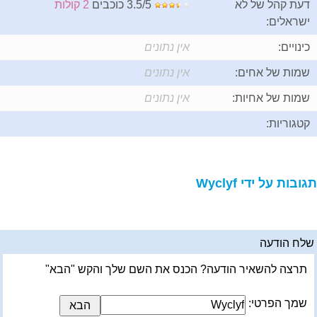
דעת קהל של לא
3.5/5 כוכבים
2 קולות
ישראלים:
כינויים:
אין נתונים
שמות של אחים:
אין נתונים
שמות של אחיות:
אין נתונים
קטגוריות:
תגובות על ידי Wyclyf
שלח הודעה
תרצה להשאיר הודעה? הכנס את השם שלך והקש "הבא"
שמך הפרטי: