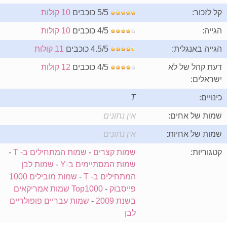
קל לזכור:
5/5 כוכבים
10 קולות
הגייה:
4/5 כוכבים
10 קולות
הגייה באנגלית:
4.5/5 כוכבים
11 קולות
דעת קהל של לא
4/5 כוכבים
12 קולות
ישראלים:
כינויים:
T
שמות של אחים:
אין נתונים
שמות של אחיות:
אין נתונים
קטגוריות:
שמות קצרים
-
שמות המתחילים ב- T
-
שמות המסתיימים ב-Y
-
שמות לבן
המתחילים ב- T
-
שמות מובילים 1000
פייסבוק
-
Top1000 שמות אמריקאים
בשנת 2009
-
שמות עבריים פופולריים
לבן