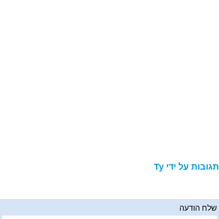
גובות על ידי Ty
לח הודעה