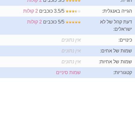
הגייה:
5/5 כוכבים
2 קולות
הגייה באנגלית:
3.5/5 כוכבים
2 קולות
דעת קהל של לא
5/5 כוכבים
2 קולות
ישראלים:
כינויים:
אין נתונים
שמות של אחים:
אין נתונים
שמות של אחיות:
אין נתונים
קטגוריות:
שמות סיניים