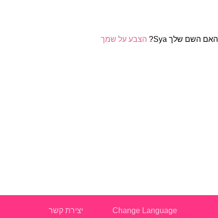
אם השם שלך Sya?
הצבע על שמך
Change Language
יצירת קשר