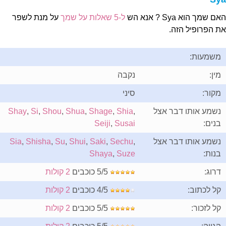
ם שמך הוא Sya ? אנא הש
ל-5 שאלות על שמך
על מנת לשפר
ת הפרופיל הזה.
משמעות:
מין:
נקבה
מקור:
סיני
נשמע אותו דבר אצל
,
Shia
,
Shage
,
Shua
,
Shou
,
Si
,
Shay
בנים:
Susai
,
Seiji
נשמע אותו דבר אצל
,
Sechu
,
Saki
,
Shui
,
Su
,
Shisha
,
Sia
בנות:
Suze
,
Shaya
דרוג:
5/5 כוכבים
2 קולות
קל לכתוב:
4/5 כוכבים
2 קולות
קל לזכור:
5/5 כוכבים
2 קולות