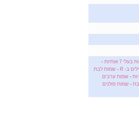
עלי 7 אותיות
-
ם ב- R
-
שמות לבת
-
שמות ערבים
בת
-
שמות פולנים