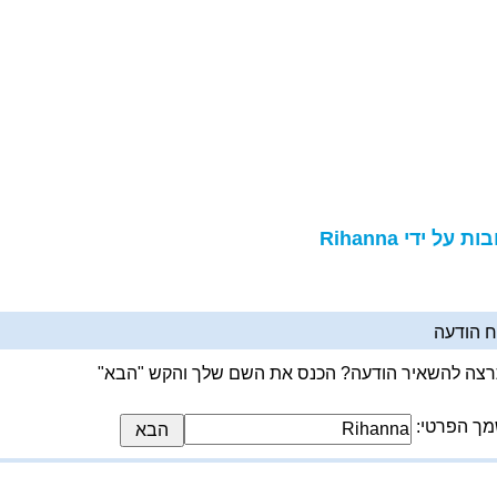
ת על ידי Rihanna
 הודעה
צה להשאיר הודעה? הכנס את השם שלך והקש "הבא"
ך הפרטי: