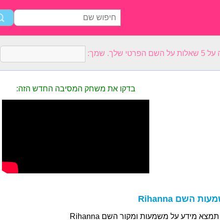
רטי שלך. שמך:
בדקו את משחק המסיבה החדש הזה:
ות השם Rihanna
תמצא מידע על משמעות ומקור השם Rihanna