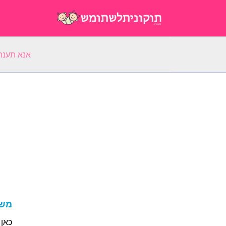
אנא תענה על 5 שאלות על השם הפ
משמע
כאן 