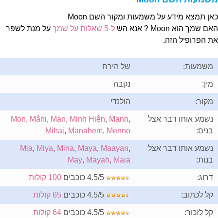
אן תמצא מידע על משמעות ומקור השם Moon
ם שמך הוא Moon ? אנא הש
ל-5 שאלות על שמך
על מנת לשפר
ת הפרופיל הזה.
משמעות:
של הירח
מין:
נקבה
מקור:
הולנדי
נשמע אותו דבר אצל
,
Manh
,
Minh Hiên
,
Man
,
Mâni
,
Mon
בנים:
Menno
,
Manahem
,
Mihai
נשמע אותו דבר אצל
,
Maayan
,
Maya
,
Mina
,
Miya
,
Mia
בנות:
Maia
,
Mayah
,
May
דרוג:
4.5/5 כוכבים
100 קולות
קל לכתוב:
4.5/5 כוכבים
65 קולות
קל לזכור:
4.5/5 כוכבים
64 קולות