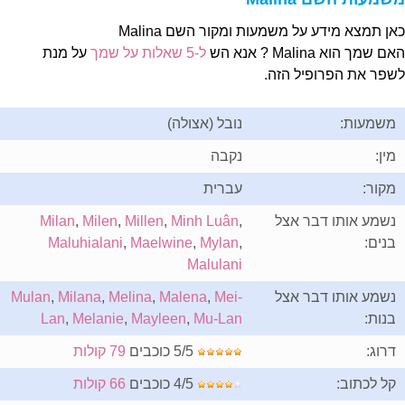
אן תמצא מידע על משמעות ומקור השם Malina
ם שמך הוא Malina ? אנא הש
ל-5 שאלות על שמך
על מנת
שפר את הפרופיל הזה.
משמעות:
נובל (אצולה)
מין:
נקבה
מקור:
עברית
נשמע אותו דבר אצל
,
Minh Luân
,
Millen
,
Milen
,
Milan
בנים:
,
Mylan
,
Maelwine
,
Maluhialani
Malulani
נשמע אותו דבר אצל
Mei-
,
Malena
,
Melina
,
Milana
,
Mulan
בנות:
Mu-Lan
,
Mayleen
,
Melanie
,
Lan
דרוג:
5/5 כוכבים
79 קולות
קל לכתוב:
4/5 כוכבים
66 קולות