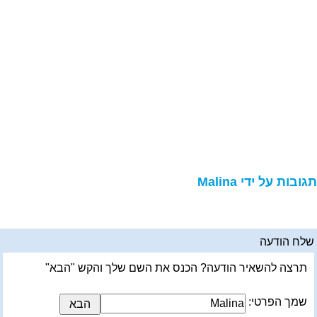
גובות על ידי Malina
לח הודעה
תרצה להשאיר הודעה? הכנס את השם שלך והקש "הבא"
שמך הפרטי: