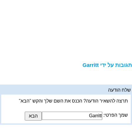
גובות על ידי Garritt
לח הודעה
תרצה להשאיר הודעה? הכנס את השם שלך והקש "הבא"
שמך הפרטי: