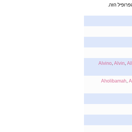
רופיל הזה.
Alvino
,
Alvin
,
Al
Aholibamah
,
A