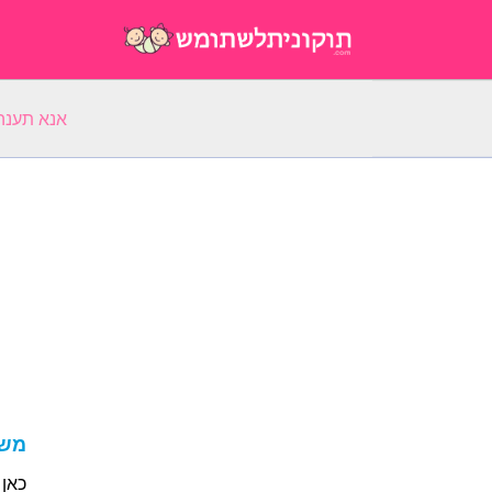
אנא תענה על 5 שאלות על השם הפ
משמע
כאן 