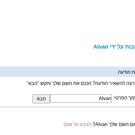
ות על ידי Alvan
 הודעה
צה להשאיר הודעה? הכנס את השם שלך והקש "הבא"
ך הפרטי:
 השם שלך Alvan?
הצבע על שמך