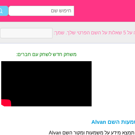
רטי שלך. שמך:
משחק חדש לשחק עם חברים:
ות השם Alvan
תמצא מידע על משמעות ומקור השם Alvan