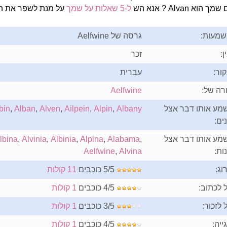
 הוא Alvan ? אנא הש
ל-5 שאלות על שמך
על מנת לשפר את הפ
מעות:
גרסה של Aelfwine
ן:
זכר
ור:
עברית
רה של:
Aelfwine
מע אותו דבר אצל
Albany
,
Alpin
,
Ailpein
,
Alven
,
Alban
,
bin
ים:
מע אותו דבר אצל
,
Alabama
,
Alpina
,
Albinia
,
Alvinia
,
lbina
ות:
Alvina
,
Aelfwine
וג:
5/5 כוכבים
11 קולות
 לכתוב:
4/5 כוכבים
1 קולות
 לזכור:
3/5 כוכבים
1 קולות
ייה:
4/5 כוכבים
1 קולות