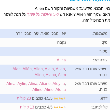
אן תמצא מידע על משמעות ומקור השם Alien
ם שמך הוא Alien ? אנא הש
ל-5 שאלות על שמך
על מנת לשפר
ת הפרופיל הזה.
משמעות:
יופי, נובל, מואר, יפה, נובל, זורח
מין:
נקבה
מקור:
צורה של:
Alina
נשמע אותו דבר אצל
,
Allan
,
Alain
,
Allen
,
Ailèn
,
Alan
בנים:
Alim
,
Alano
,
Alion
נשמע אותו דבר אצל
,
Aleyna
,
Aliane
,
Alina
,
Aylin
,
Alma
בנות:
Alona
,
Aline
,
Alline
דרוג:
4.5/5 כוכבים
23 קולות
קל לכתוב:
4/5 כוכבים
13 קולות