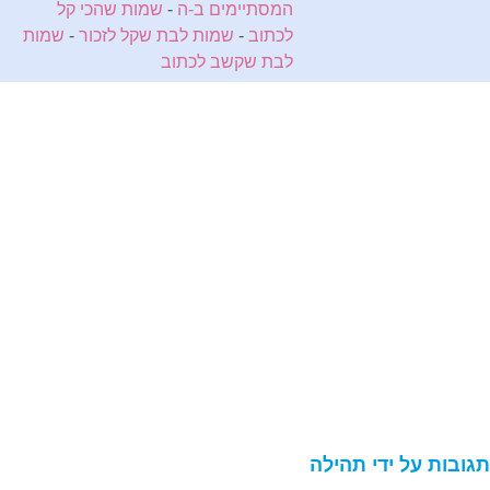
המסתיימים ב-ה
-
שמות שהכי קל
לכתוב
-
שמות לבת שקל לזכור
-
שמות
לבת שקשב לכתוב
גובות על ידי תהילה