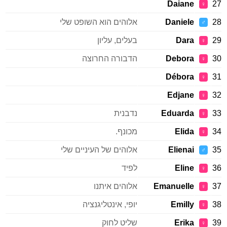
Daiane
27
♀
28
Daniele
אלוהים הוא השופט שלי
♂
29
Dara
בעלים, עליון
♀
30
Debora
הדבורה החרוצה
♀
Débora
31
♀
Edjane
32
♀
33
Eduarda
נדבנית
♀
34
Elida
מכונף.
♀
35
Elienai
אלוהים של העיניים שלי
♂
36
Eline
לפיד
♀
37
Emanuelle
אלוהים איתנו
♀
38
Emilly
יופי, אינטליגנציה
♀
39
Erika
שליט לחוק
♀