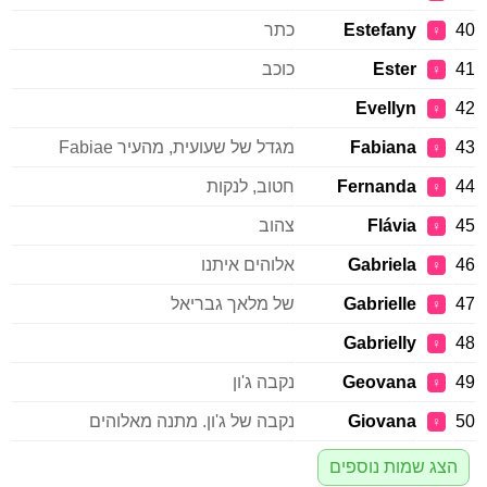
40
Estefany
כתר
♀
41
Ester
כוכב
♀
Evellyn
42
♀
43
Fabiana
מגדל של שעועית, מהעיר Fabiae
♀
44
Fernanda
חטוב, לנקות
♀
45
Flávia
צהוב
♀
46
Gabriela
אלוהים איתנו
♀
47
Gabrielle
של מלאך גבריאל
♀
Gabrielly
48
♀
49
Geovana
נקבה ג'ון
♀
50
Giovana
נקבה של ג'ון. מתנה מאלוהים
♀
הצג שמות נוספים