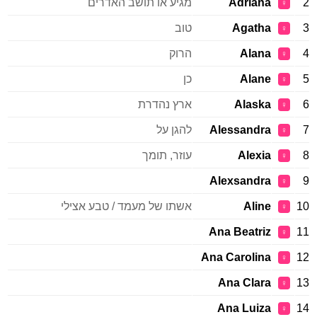
2
Adriana
מגיע או תושב האדרים
♀
3
Agatha
טוב
♀
4
Alana
הרוק
♀
5
Alane
כן
♀
6
Alaska
ארץ נהדרת
♀
7
Alessandra
להגן על
♀
8
Alexia
עוזר, תומך
♀
Alexsandra
9
♀
10
Aline
אשתו של מעמד / טבע אצילי
♀
Ana Beatriz
11
♀
Ana Carolina
12
♀
Ana Clara
13
♀
Ana Luiza
14
♀