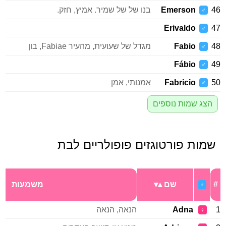
46
Emerson
בנו של של שמיר. אמיץ, חזק.
♂
Erivaldo
47
♂
48
Fabio
מגדל של שעועית, מהעיר Fabiae, בון
♂
Fábio
49
♂
50
Fabricio
אמנותי, אמן
♂
הצג שמות נוספים
שמות פורטוגזים פופולריים לבת
#
שם
משמעות
♂
1
Adna
הנאה, הנאה
♀