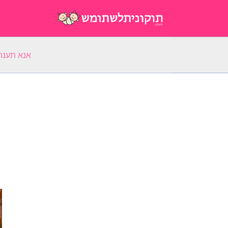
אנא תענה על 5 שאלות על השם הפ