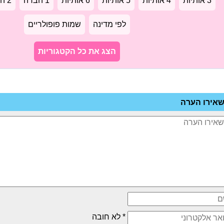
3 אותיות
4 אותיות
5 אותיות
6 אותיות
1 הברה
2 הברות
לפי מדינה
שמות פופולריים
הצג את כל הקטגוריות
אירו הערה
* לא חובה