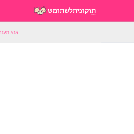
אנא תענה על 5 שאלות על השם הפ