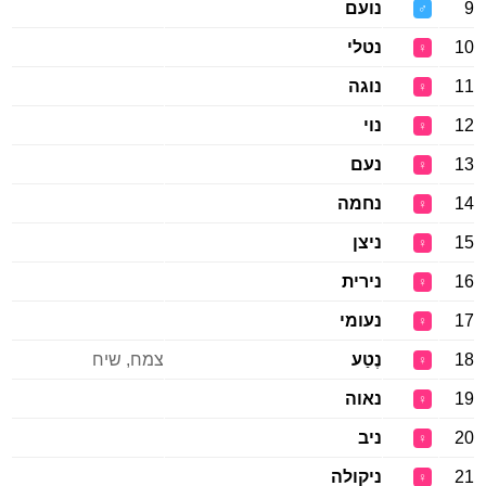
9
נועם
♂
10
נטלי
♀
11
נוגה
♀
12
נוי
♀
13
נעם
♀
14
נחמה
♀
15
ניצן
♀
16
נירית
♀
17
נעומי
♀
18
נֶטַע
צמח, שיח
♀
19
נאוה
♀
20
ניב
♀
21
ניקולה
♀