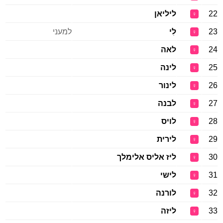
22
ליליאן
♀
23
לִי
למעני
♀
24
לאה
♀
25
לינה
♀
26
לינור
♀
27
לבנה
♀
28
לויס
♀
29
לירית
♀
30
ליז אליס אלימלך
♀
31
לישי
♀
32
לורנה
♀
33
ליזה
♀