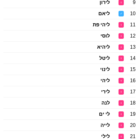
9
לירון
♀
10
ליאם
♂
11
ליהי פת
♀
12
לוסי
♀
13
ליהיא
♀
14
ליטל
♀
15
לינוי
♀
16
ליהי
♀
17
לירי
♀
18
לנה
♀
19
לי ים
♀
20
לייה
♀
21
לילי
♀