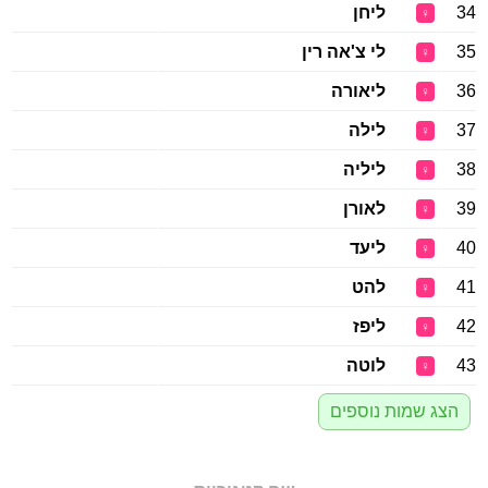
34
ליחן
♀
35
לי צ'אה רין
♀
36
ליאורה
♀
37
לילה
♀
38
ליליה
♀
39
לאורן
♀
40
ליעד
♀
41
להט
♀
42
ליפז
♀
43
לוטה
♀
הצג שמות נוספים