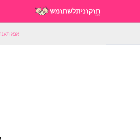
אנא תענה על 5 שאלות על השם הפ
ש