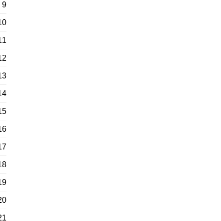
9
10
11
12
13
14
15
16
17
18
19
20
21