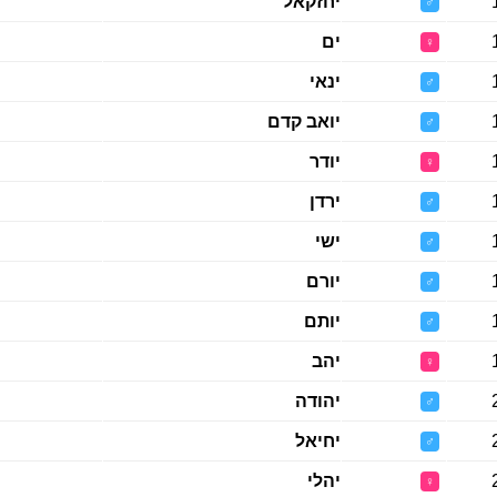
יחזקאל
♂
ים
♀
ינאי
♂
יואב קדם
♂
יודר
♀
ירדן
♂
ישי
♂
יורם
♂
יותם
♂
יהב
♀
יהודה
♂
יחיאל
♂
יהלי
♀