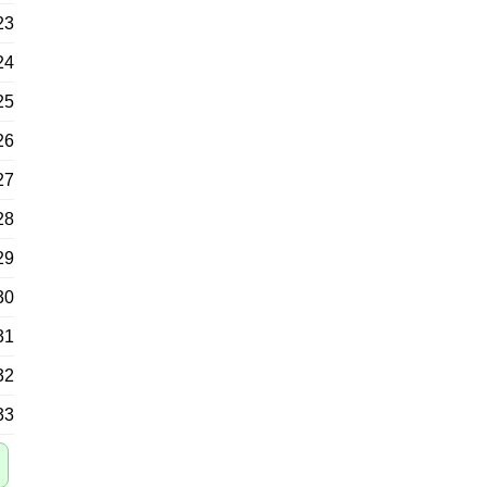
23
24
25
26
27
28
29
30
31
32
33