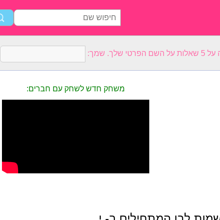
רטי שלך. שמך:
משחק חדש לשחק עם חברים:
מות לבן המתחילים ב- י