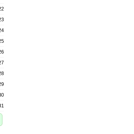
22
23
24
25
26
27
28
29
30
31