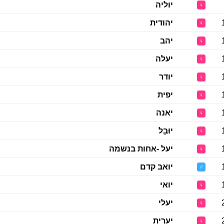
יוליה
♀
יהודית
♀
יהב
♀
יעלה
♀
יודר
♀
יפית
♀
יאנה
♀
יוּבָל
♀
יעל -אחות בנשמה
♀
יואב קדם
♂
יואי
♀
יעלי
♀
יערית
♀